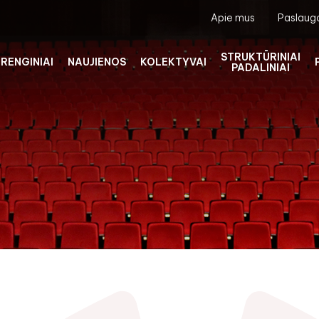
Apie mus
Paslaug
STRUKTŪRINIAI
RENGINIAI
NAUJIENOS
KOLEKTYVAI
PADALINIAI