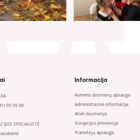
ai
Informacija
Asmens duomenų apsauga
ASA
Administracinė informacija
41) 59 50 08
Atviri duomenys
Korupcijos prevencija
IJOS SPECIALISTĖ
Pranešėjų apsauga
kauskienė