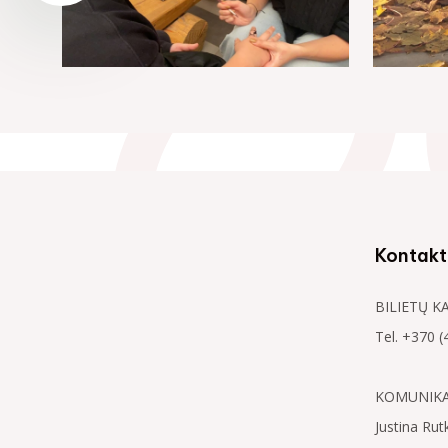
Kontakt
BILIETŲ K
Tel. +370 (
KOMUNIKAC
Justina Rut