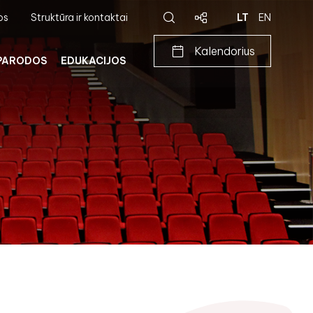
os
Struktūra ir kontaktai
LT
EN
Kalendorius
PARODOS
EDUKACIJOS