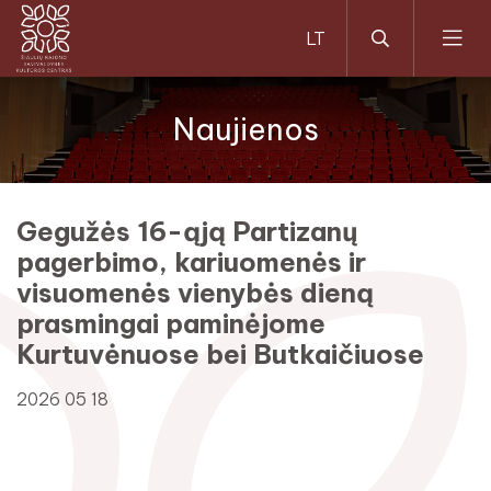
Naujienos
Gegužės 16-ąją Partizanų
pagerbimo, kariuomenės ir
visuomenės vienybės dieną
prasmingai paminėjome
Kurtuvėnuose bei Butkaičiuose
2026 05 18