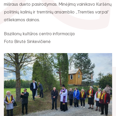
mišraus dueto pasirodymas. Minėjimą vainikavo Kuršėnų
politinių kalinių ir tremtinių ansamblio „Tremties varpai“
atliekamos dainos.
Bazilionų kultūros centro informacija
Foto Birutė Sinkevičienė