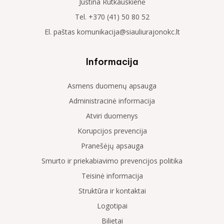
Justina Rutkauskienė
Tel. +370 (41) 50 80 52
El. paštas komunikacija@siauliurajonokc.lt
Informacija
Asmens duomenų apsauga
Administracinė informacija
Atviri duomenys
Korupcijos prevencija
Pranešėjų apsauga
Smurto ir priekabiavimo prevencijos politika
Teisinė informacija
Struktūra ir kontaktai
Logotipai
Bilietai