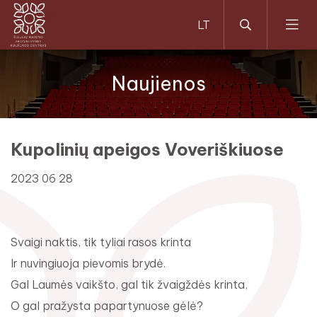
Naujienos
Kupolinių apeigos Voveriškiuose
2023 06 28
Svaigi naktis, tik tyliai rasos krinta
Ir nuvingiuoja pievomis brydė.
Gal Laumės vaikšto, gal tik žvaigždės krinta,
O gal pražysta papartynuose gėlė?