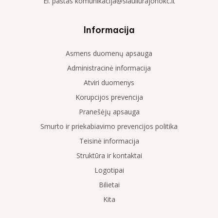
El. paštas komunikacija@siauliurajonokc.lt
Informacija
Asmens duomenų apsauga
Administracinė informacija
Atviri duomenys
Korupcijos prevencija
Pranešėjų apsauga
Smurto ir priekabiavimo prevencijos politika
Teisinė informacija
Struktūra ir kontaktai
Logotipai
Bilietai
Kita