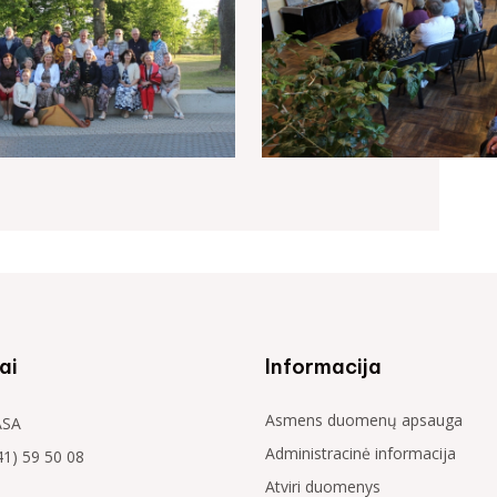
ai
Informacija
Asmens duomenų apsauga
ASA
Administracinė informacija
41) 59 50 08
Atviri duomenys