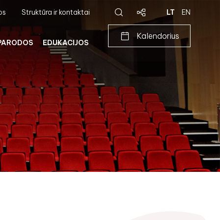
os
Struktūra ir kontaktai
LT
EN
Kalendorius
PARODOS
EDUKACIJOS