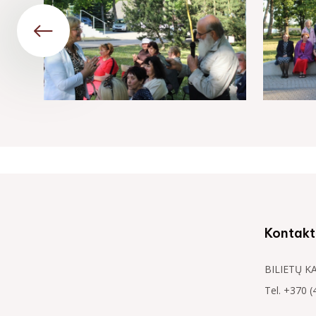
Kontakt
BILIETŲ K
Tel. +370 (