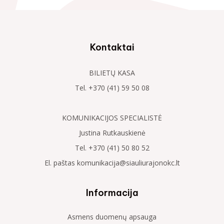
Kontaktai
BILIETŲ KASA
Tel. +370 (41) 59 50 08
KOMUNIKACIJOS SPECIALISTĖ
Justina Rutkauskienė
Tel. +370 (41) 50 80 52
El. paštas komunikacija@siauliurajonokc.lt
Informacija
Asmens duomenų apsauga