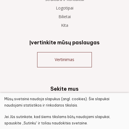
Logotipai
Bilietai
Kita
Įvertinkite mūsų paslaugas
Vertinimas
Sekite mus
Mūsų svetainė naudoja slapukus (angl. cookies). Šie slapukai
naudojami statistikos ir rinkodaros tikslais.
Jei Jūs sutinkate, kad šiems tikslams būtų naudojami slapukai,
spauskite „Sutinku“ ir toliau naudokitės svetaine.