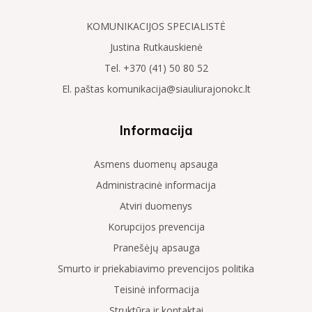
KOMUNIKACIJOS SPECIALISTĖ
Justina Rutkauskienė
Tel. +370 (41) 50 80 52
El. paštas komunikacija@siauliurajonokc.lt
Informacija
Asmens duomenų apsauga
Administracinė informacija
Atviri duomenys
Korupcijos prevencija
Pranešėjų apsauga
Smurto ir priekabiavimo prevencijos politika
Teisinė informacija
Struktūra ir kontaktai