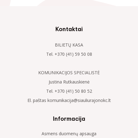
Kontaktai
BILIETŲ KASA
Tel. +370 (41) 59 50 08
KOMUNIKACIJOS SPECIALISTĖ
Justina Rutkauskienė
Tel. +370 (41) 50 80 52
El. paštas komunikacija@siauliurajonokc.lt
Informacija
Asmens duomenų apsauga