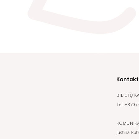
Kontakt
BILIETŲ K
Tel. +370 (
KOMUNIKAC
Justina Rut