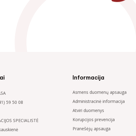
ai
Informacija
Asmens duomenų apsauga
ASA
Administracinė informacija
41) 59 50 08
Atviri duomenys
Korupcijos prevencija
IJOS SPECIALISTĖ
Pranešėjų apsauga
kauskienė