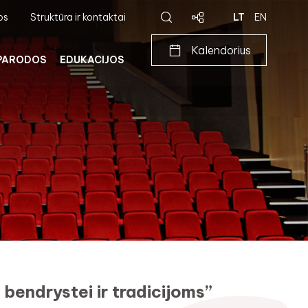
os
Struktūra ir kontaktai
LT
EN
Kalendorius
PARODOS
EDUKACIJOS
 bendrystei ir tradicijoms”