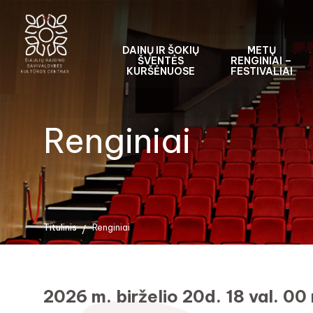
DAINŲ IR ŠOKIŲ
METŲ
ŠVENTĖS
RENGINIAI –
KURŠĖNUOSE
FESTIVALIAI
Renginiai
Titulinis
Renginiai
2026 m. birželio 20d. 18 val. 00