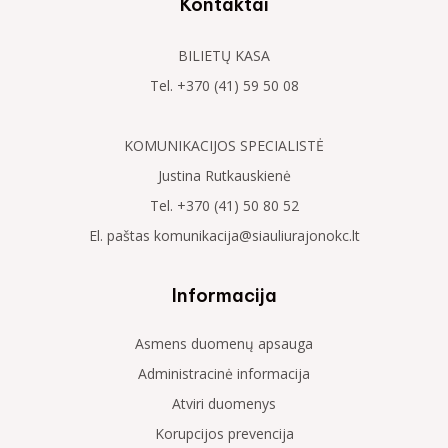
Kontaktai
BILIETŲ KASA
Tel. +370 (41) 59 50 08
KOMUNIKACIJOS SPECIALISTĖ
Justina Rutkauskienė
Tel. +370 (41) 50 80 52
El. paštas komunikacija@siauliurajonokc.lt
Informacija
Asmens duomenų apsauga
Administracinė informacija
Atviri duomenys
Korupcijos prevencija