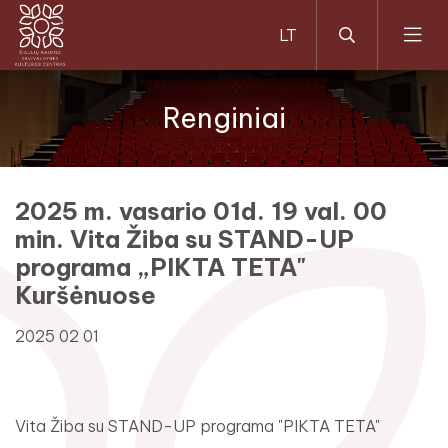
Renginiai
2025 m. vasario 01d. 19 val. 00
min. Vita Žiba su STAND-UP
programa „PIKTA TETA"
Kuršėnuose
2025 02 01
Vita Žiba su STAND-UP programa "PIKTA TETA"