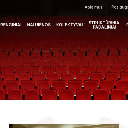
Apie mus
Paslaug
STRUKTŪRINIAI
RENGINIAI
NAUJIENOS
KOLEKTYVAI
PADALINIAI