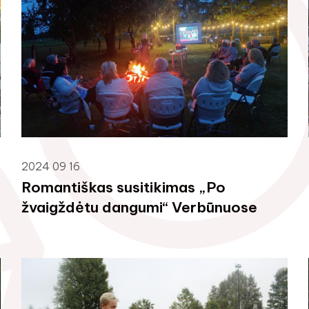
2024 09 16
Romantiškas susitikimas „Po
žvaigždėtu dangumi“ Verbūnuose