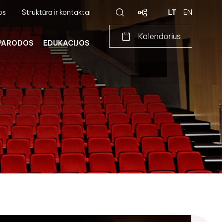
os
Struktūra ir kontaktai
LT
EN
Kalendorius
PARODOS
EDUKACIJOS