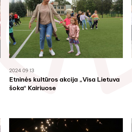
2024 09 13
Etninės kultūros akcija „Visa Lietuva
šoka“ Kairiuose