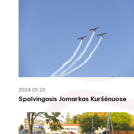
2024 09 23
Spalvingasis Jomarkas Kuršėnuose