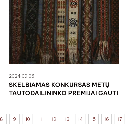
2024 09 06
SKELBIAMAS KONKURSAS METŲ
TAUTODAILININKO PREMIJAI GAUTI
8
9
10
11
12
13
14
15
16
17