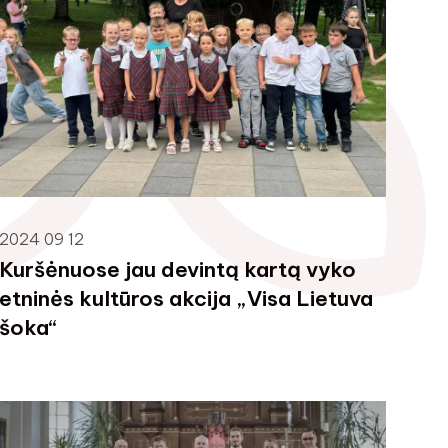
2024 09 12
Kuršėnuose jau devintą kartą vyko
etninės kultūros akcija „Visa Lietuva
šoka“