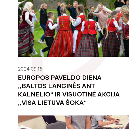
2024 09 16
EUROPOS PAVELDO DIENA
,,BALTOS LANGINĖS ANT
KALNELIO‘‘ IR VISUOTINĖ AKCIJA
,,VISA LIETUVA ŠOKA‘‘