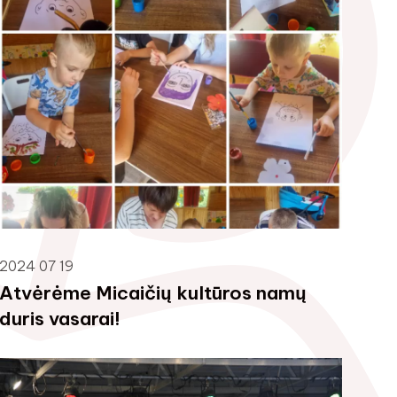
2024 07 19
Atvėrėme Micaičių kultūros namų
duris vasarai!