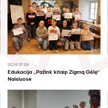
2024 07 09
Edukacija „Pažink kitaip Zigmą Gėlę“
Naisiuose