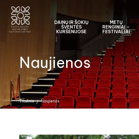
DAINŲ IR ŠOKIŲ
METŲ
ŠVENTĖS
RENGINIAI –
KURŠĖNUOSE
FESTIVALIAI
Naujienos
Titulinis
Naujienos