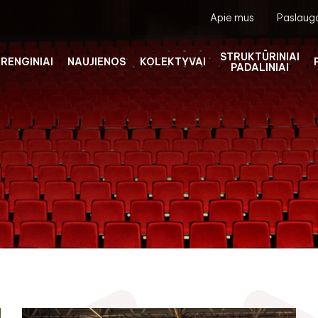
Apie mus
Paslaug
STRUKTŪRINIAI
RENGINIAI
NAUJIENOS
KOLEKTYVAI
PADALINIAI