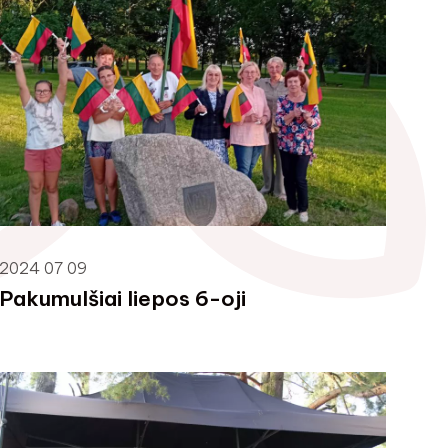
2024 07 09
Pakumulšiai liepos 6-oji