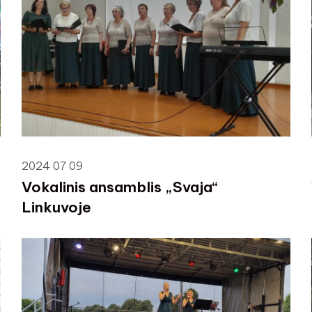
2024 07 09
Vokalinis ansamblis „Svaja“
Linkuvoje