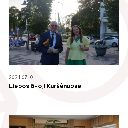
2024 07 10
Liepos 6-oji Kuršėnuose