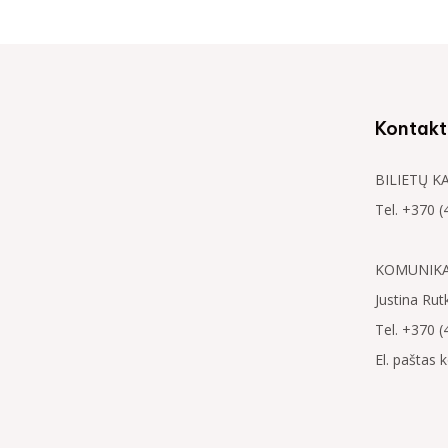
Kontakt
BILIETŲ K
Tel. +370 (
KOMUNIKAC
Justina Rut
Tel. +370 (
El. paštas 