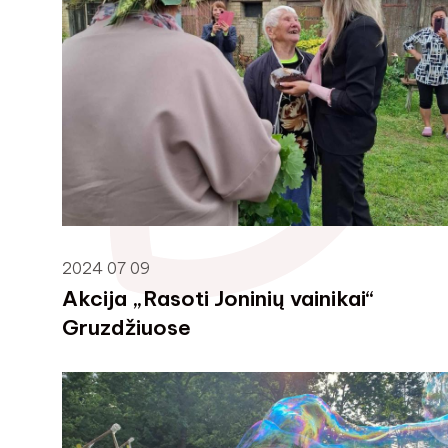
2024 07 09
Akcija „Rasoti Joninių vainikai“
Gruzdžiuose