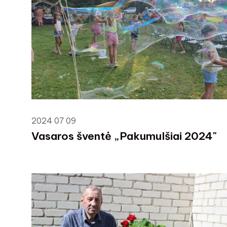
2024 07 09
Vasaros šventė „Pakumulšiai 2024"