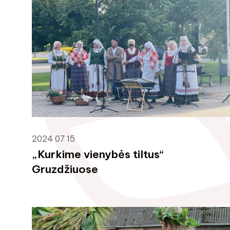
2024 07 15
„Kurkime vienybės tiltus“
Gruzdžiuose