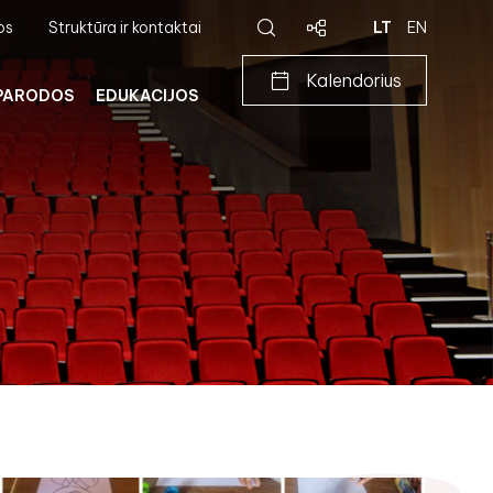
os
Struktūra ir kontaktai
LT
EN
Kalendorius
PARODOS
EDUKACIJOS